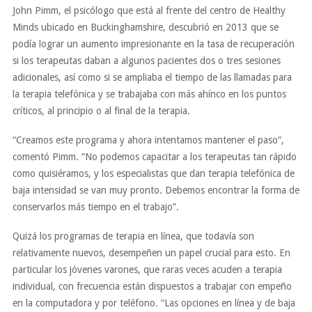
John Pimm, el psicólogo que está al frente del centro de Healthy
Minds ubicado en Buckinghamshire, descubrió en 2013 que se
podía lograr un aumento impresionante en la tasa de recuperación
si los terapeutas daban a algunos pacientes dos o tres sesiones
adicionales, así como si se ampliaba el tiempo de las llamadas para
la terapia telefónica y se trabajaba con más ahínco en los puntos
críticos, al principio o al final de la terapia.
“Creamos este programa y ahora intentamos mantener el paso”,
comentó Pimm. “No podemos capacitar a los terapeutas tan rápido
como quisiéramos, y los especialistas que dan terapia telefónica de
baja intensidad se van muy pronto. Debemos encontrar la forma de
conservarlos más tiempo en el trabajo”.
Quizá los programas de terapia en línea, que todavía son
relativamente nuevos, desempeñen un papel crucial para esto. En
particular los jóvenes varones, que raras veces acuden a terapia
individual, con frecuencia están dispuestos a trabajar con empeño
en la computadora y por teléfono. “Las opciones en línea y de baja