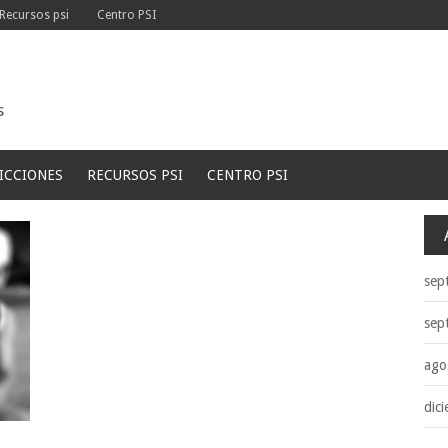
Recursos psi
Centro PSI
s
ICCIONES
RECURSOS PSI
CENTRO PSI
sep
sep
ago
dic