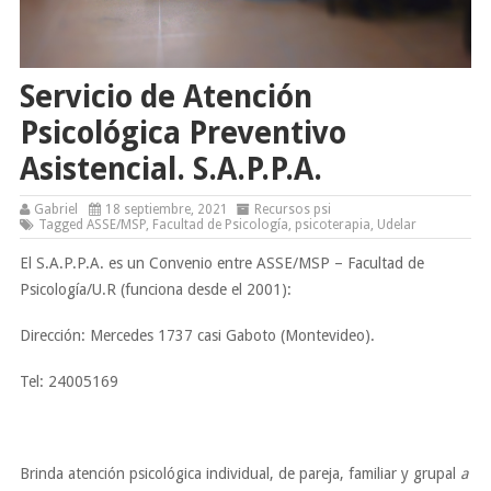
Servicio de Atención
Psicológica Preventivo
Asistencial. S.A.P.P.A.
Gabriel
18 septiembre, 2021
Recursos psi
Tagged
ASSE/MSP
,
Facultad de Psicología
,
psicoterapia
,
Udelar
El S.A.P.P.A. es un Convenio entre ASSE/MSP – Facultad de
Psicología/U.R (funciona desde el 2001):
Dirección: Mercedes 1737 casi Gaboto (Montevideo).
Tel: 24005169
Brinda atención psicológica individual, de pareja, familiar y grupal
a