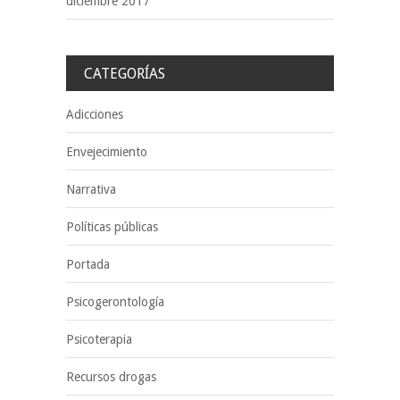
diciembre 2017
CATEGORÍAS
Adicciones
Envejecimiento
Narrativa
Políticas públicas
Portada
Psicogerontología
Psicoterapia
Recursos drogas