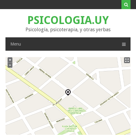
Skip
to
content
PSICOLOGIA.UY
Psicología, psicoterapia, y otras yerbas
Menu