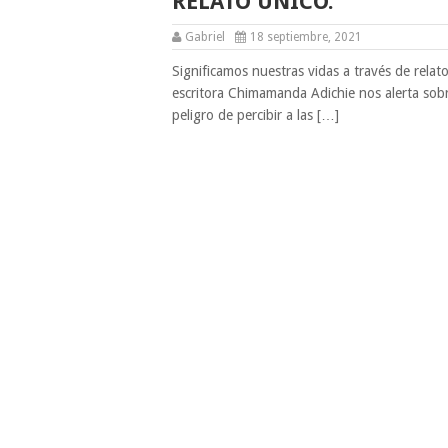
RELATO ÚNICO.
Gabriel
18 septiembre, 2021
Significamos nuestras vidas a través de relato
escritora Chimamanda Adichie nos alerta sobr
peligro de percibir a las […]