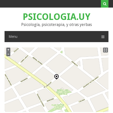
Skip
to
content
PSICOLOGIA.UY
Psicología, psicoterapia, y otras yerbas
Menu