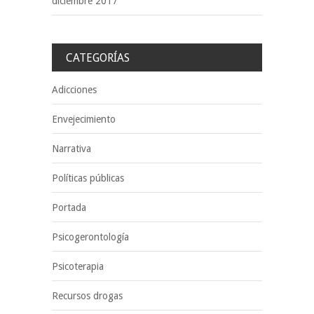
diciembre 2017
CATEGORÍAS
Adicciones
Envejecimiento
Narrativa
Políticas públicas
Portada
Psicogerontología
Psicoterapia
Recursos drogas