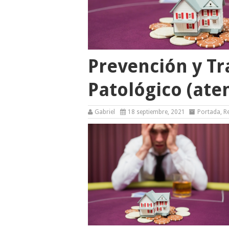
Prevención y Tr
Patológico (ate
Gabriel
18 septiembre, 2021
Portada
,
R