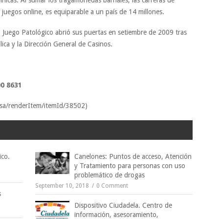
 juegos online, es equiparable a un país de 14 millones.
 Juego Patológico abrió sus puertas en setiembre de 2009 tras
ica y la Dirección General de Casinos.
00 8631
nsa/renderItem/itemId/38502)
ico.
Canelones: Puntos de acceso, Atención
y Tratamiento para personas con uso
problemático de drogas
September 10, 2018
0 Comment
s
Dispositivo Ciudadela. Centro de
información, asesoramiento,