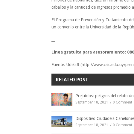
caballos y la cantidad de ingresos promedio a
El Programa de Prevención y Tratamiento del
un convenio entre la Universidad de la Repúbl
__
Línea gratuita para asesoramiento: 08
Fuente: UdelaR (http://www.csic.edu.uy/pre
RELATED POST
Prejuicios: peligros del relato ún
September 18, 2021
0 Comment
Dispositivo Ciudadela Canelone
September 18, 2021
0 Comment