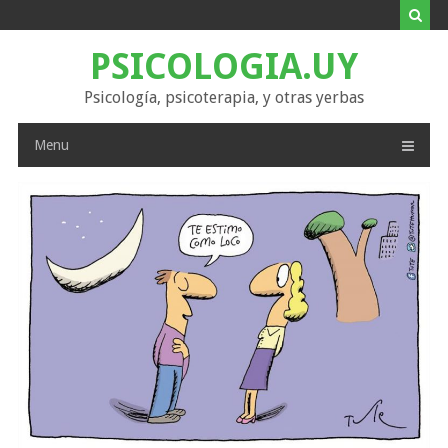
Skip
to
content
PSICOLOGIA.UY
Psicología, psicoterapia, y otras yerbas
Menu