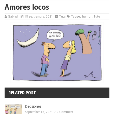
Amores locos
Gabriel
18 septiembre, 2021
Tute
Tagged
humor
,
Tute
RELATED POST
Decisiones
September 18, 2021
0 Comment